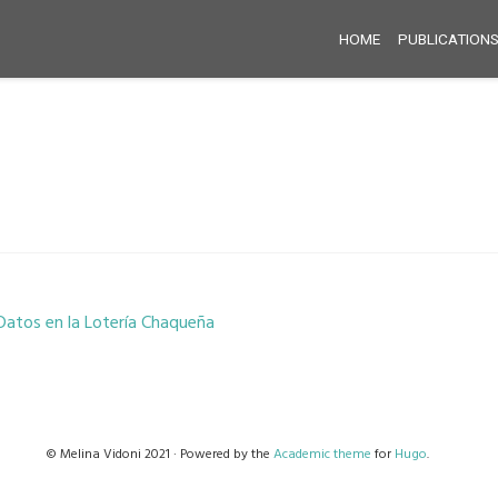
HOME
PUBLICATION
 Datos en la Lotería Chaqueña
© Melina Vidoni 2021 · Powered by the
Academic theme
for
Hugo
.