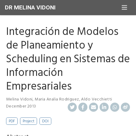
DR MELINA VIDONI
Integración de Modelos
de Planeamiento y
Scheduling en Sistemas de
Información
Empresariales
Melina Vidoni
,
Maria Analia Rodriguez
,
Aldo Vecchietti
December 2013
PDF
Project
DOI