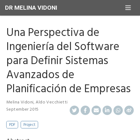
DR MELINA VIDONI
Una Perspectiva de
Ingeniería del Software
para Definir Sistemas
Avanzados de
Planificación de Empresas
Melina Vidoni
,
Aldo Vecchietti
September 2015
PDF
Project